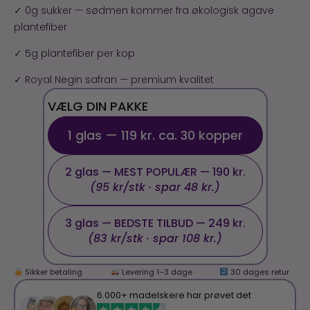
✓ 0g sukker — sødmen kommer fra økologisk agave
plantefiber
✓ 5g plantefiber per kop
✓ Royal Negin safran — premium kvalitet
VÆLG DIN PAKKE
1 glas — 119 kr. ca. 30 kopper
2 glas — MEST POPULÆR — 190 kr.
(95 kr/stk · spar 48 kr.)
3 glas — BEDSTE TILBUD — 249 kr.
(83 kr/stk · spar 108 kr.)
Sikker betaling
Levering 1–3 dage
30 dages retur
6.000+ madelskere har prøvet det