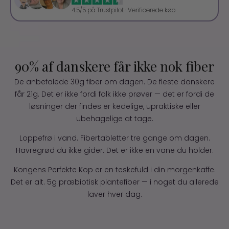
4.5/5 på Trustpilot · Verificerede køb
90% af danskere får ikke nok fiber
De anbefalede 30g fiber om dagen. De fleste danskere
får 21g. Det er ikke fordi folk ikke prøver — det er fordi de
løsninger der findes er kedelige, upraktiske eller
ubehagelige at tage.
Loppefrø i vand. Fibertabletter tre gange om dagen.
Havregrød du ikke gider. Det er ikke en vane du holder.
Kongens Perfekte Kop er en teskefuld i din morgenkaffe.
Det er alt. 5g præbiotisk plantefiber — i noget du allerede
laver hver dag.