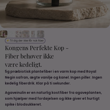
Til dig der ikke får nok fiber
Kongens Perfekte Kop -
Fiber behøver ikke
være kedeligt.
5g præbiotisk plantefiber i en varm kop med Royal
Negin safran, ægte vanilje og kanel. Ingen piller. Ingen
kedelig fiberdrik. Klar på ti sekunder.
Agaveinulin er en naturlig kostfiber fra agaveplanten,
som hjælper med fordøjelsen og ikke giver et hurtigt
spike i blodsukkeret.