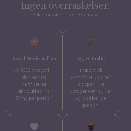
Ingen overraskelser.
Hele ingredienslisten. Ikke mere.
Royal Negin Safran
Agave Inulin
ISO 3632 Kategori 1 —
Præbiotisk
den højeste
plantefiber. Sødmen
certificering.
kroppen ikke
Håndplukket i Iran.
optager som sukker.
30mg per portion.
5g kostfiber per
portion.