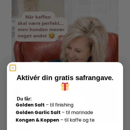
.
Aktivér din gratis safrangave
​
Du får:
Golden Salt
– til finishing
Golden Garlic Salt
– til marinade
Kongen & Koppen
– til kaffe og te
Hanne