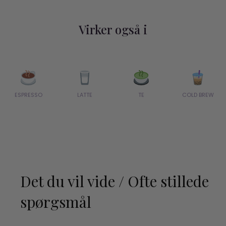
Virker også i
ESPRESSO
LATTE
TE
COLD BREW
Det du vil vide / Ofte stillede
spørgsmål