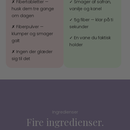
✗
Fibertabletter —
✓
Smager af safran,
husk dem tre gange
vanilje og kanel
om dagen
✓
5g fiber — klar på ti
✗
Fiberpulver —
sekunder
klumper og smager
✓
En vane du faktisk
galt
holder
✗
Ingen der glæder
sig til det
Ingredienser
Fire ingredienser.