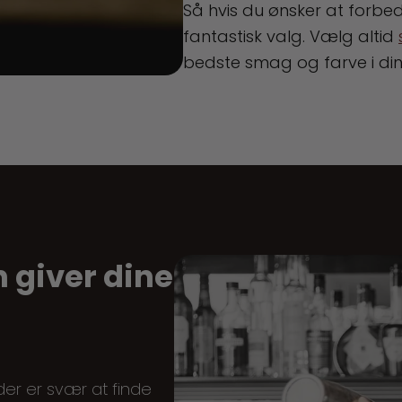
Så hvis du ønsker at forbedr
fantastisk valg. Vælg altid
bedste smag og farve i dine
 giver dine
, der er svær at finde