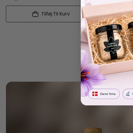
Tilføj Til Kurv