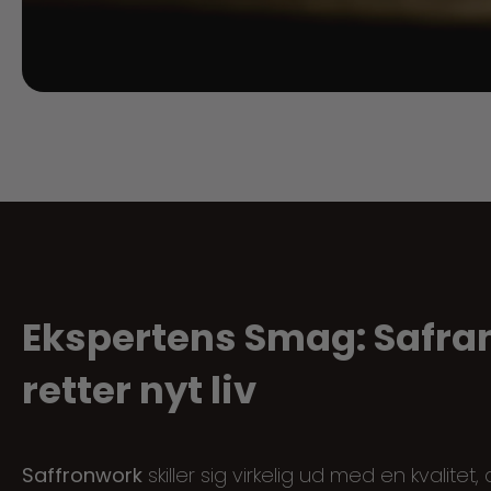
Ekspertens Smag: Safran
retter nyt liv
Saffronwork
skiller sig virkelig ud med en kvalitet