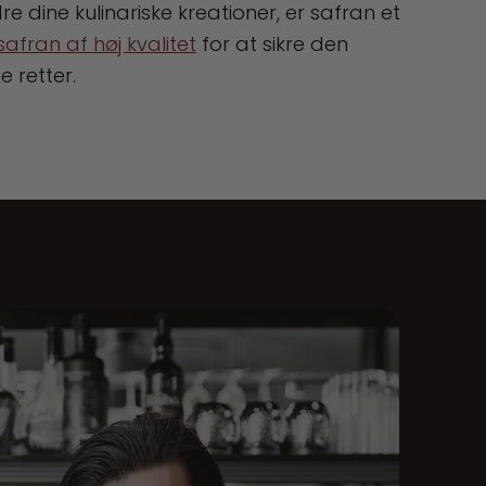
e dine kulinariske kreationer, er safran et
safran af høj kvalitet
for at sikre den
 retter.