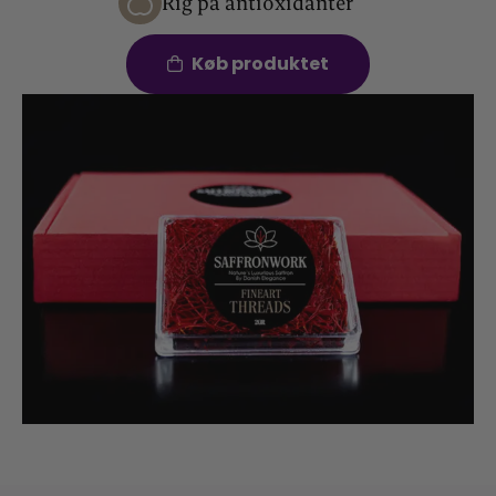
Rig på antioxidanter
Køb produktet