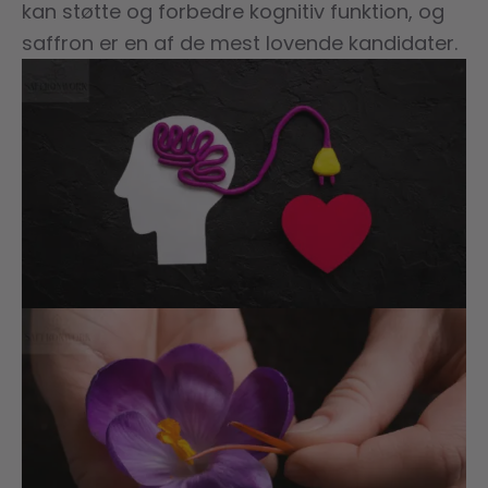
kan støtte og forbedre kognitiv funktion, og
saffron er en af de mest lovende kandidater.