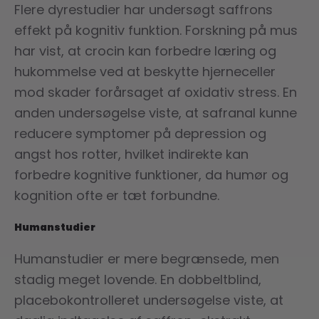
Flere dyrestudier har undersøgt saffrons
effekt på kognitiv funktion. Forskning på mus
har vist, at crocin kan forbedre læring og
hukommelse ved at beskytte hjerneceller
mod skader forårsaget af oxidativ stress. En
anden undersøgelse viste, at safranal kunne
reducere symptomer på depression og
angst hos rotter, hvilket indirekte kan
forbedre kognitive funktioner, da humør og
kognition ofte er tæt forbundne.
Humanstudier
Humanstudier er mere begrænsede, men
stadig meget lovende. En dobbeltblind,
placebokontrolleret undersøgelse viste, at