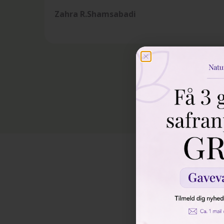
Zahra R.Shamsabadi