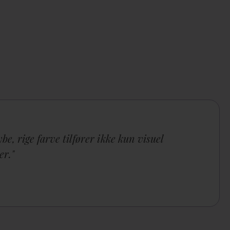
be, rige farve tilfører ikke kun visuel
er."