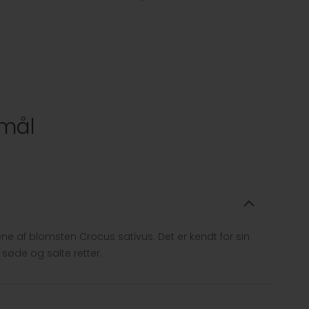
smål
ene af blomsten Crocus sativus. Det er kendt for sin
søde og salte retter.