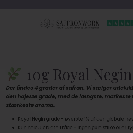
10g Royal Negin
Der findes 4 grader af safran. Vi sælger udelu
den højeste grade, med de længste, mørkeste 
stærkeste aroma.
Royal Negin grade - øverste 1% af den globale hø
Kun hele, ubrudte tråde - ingen gule stilke eller fy