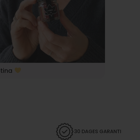
ttina
30 DAGES GARANTI