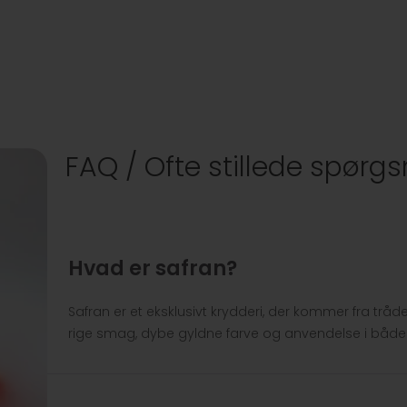
FAQ / Ofte stillede spørg
Hvad er safran?
Safran er et eksklusivt krydderi, der kommer fra tråd
rige smag, dybe gyldne farve og anvendelse i både 