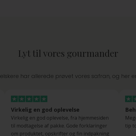
Lyt til vores gourmander
lskere har allerede prøvet vores safran, og her e
Virkelig en god oplevelse
Beh
Virkelig en god oplevelse, fra hjemmesiden
Mege
til modtagelse af pakke. Gode forklaringer
tip t
om produktet, opskrifter og fin indpakning