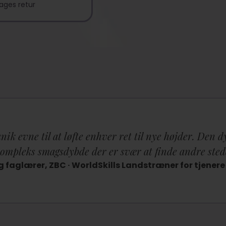
ages retur
ik evne til at løfte enhver ret til nye højder. Den dy
kompleks smagsdybde der er svær at finde andre sted
 faglærer, ZBC · WorldSkills Landstræner for tjenere