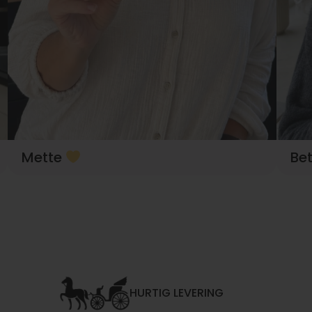
Mette
Be
HURTIG LEVERING