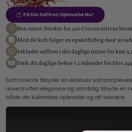
Få Din Saffron Oplevelse Nu!
Ren natur: Direkte fra 400 Crocus sativus blomst
Med dit køb følger en opskriftsbog med 30 safra
Inkluder saffron i din daglige rutine for kun 3,
Dæk dit daglige behov i 2 måneder for blot 249
Saffronwork tilbyder en eksklusiv safranoplevel
uovertruffen elegance og samtidig tilbyde en natu
både din kulinariske oplevelse og dit velvære.