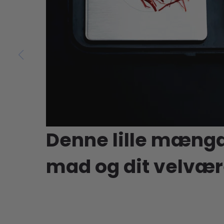
Denne lille mæng
mad og dit velvær