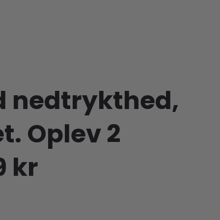
d nedtrykthed,
t. Oplev 2
 kr