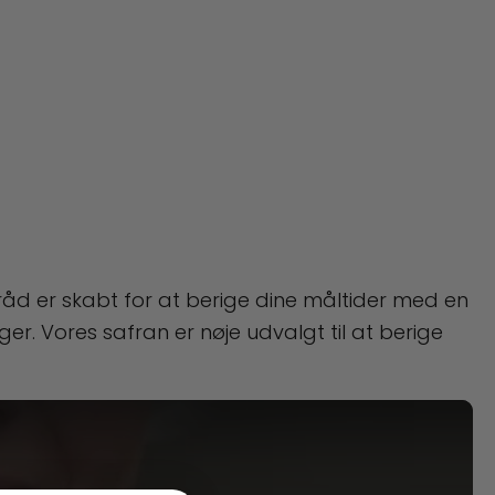
råd er skabt for at berige dine måltider med en
ger. Vores safran er nøje udvalgt til at berige