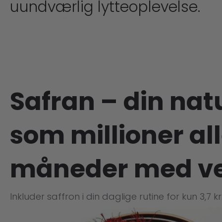
uundværlig lytteoplevelse.
Safran – din nat
som millioner al
måneder med vel
Inkluder saffron i din daglige rutine for kun 3,7 