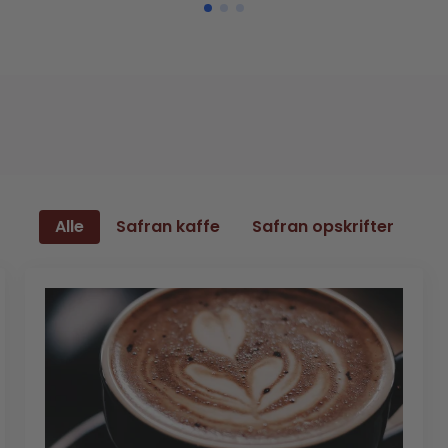
Alle
Safran kaffe
Safran opskrifter