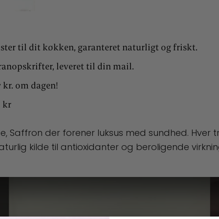
er til dit køkken, garanteret naturligt og friskt.
nopskrifter, leveret til din mail.
7 kr. om dagen!
 kr
se, Saffron der forener luksus med sundhed. Hver t
rlig kilde til antioxidanter og beroligende virknin