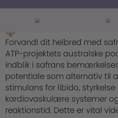
Forvandl dit helbred med sa
ATP-projektets australske po
indblik i safrans bemærkels
potentiale som alternativ til 
stimulans for libido, styrkelse
kardiovaskulære systemer og
reaktionstid. Dette er vital vi