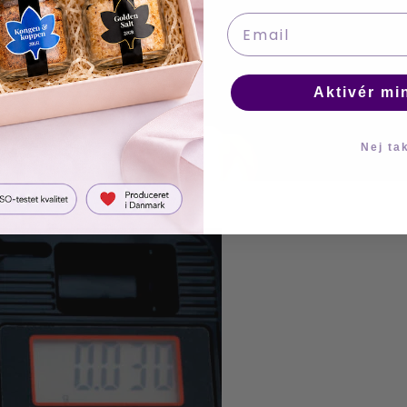
Email
Aktivér mi
Nej ta