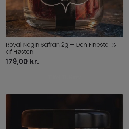
Royal Negin Safran 2g — Den Fineste 1%
af Høsten
179,00
kr.
Tilføj Til Kurv