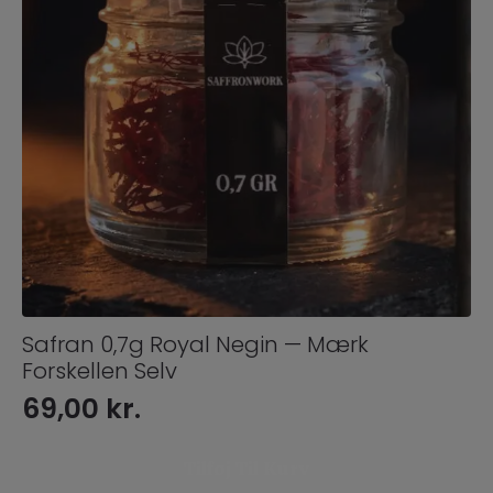
Safran 0,7g Royal Negin — Mærk
Forskellen Selv
69,00
kr.
Tilføj Til Kurv