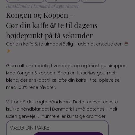
Håndblandet i Danmark af ægte råvarer
Kongen og Koppen -
Gør din kaffe & te til dagens
højdepunkt på få sekunder
Gør din kaffe & te uimodståelig – uden at erstatte den
Glem alt om kedelig hverdagskop og kunstige sirupper.
Med Kongen & koppen får du en luksuriøs gourmet-
blend, der er skabt til at løfte din kaffe- / te-oplevelse
med 100% rene råvarer.
Vi tror på det ægte håndværk. Derfor er hver eneste
krukke håndblandet i Danmark i små batches – helt
uden genveje, E-numre eller kunstige aromaer.
VÆLG DIN PAKKE
5