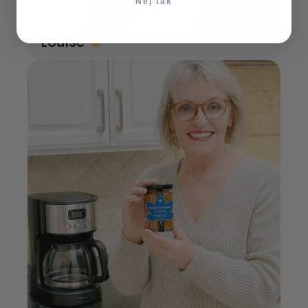
Nej tak
Louise