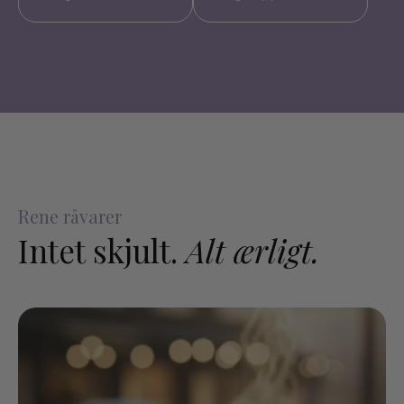
Rene råvarer
Intet skjult.
Alt ærligt.