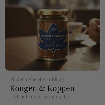
Til den dybe eftermiddag
Kongen & Koppen
– til kaffe og te, varm og dyb –