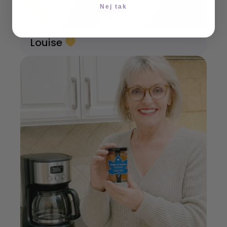
Nej tak
Louise