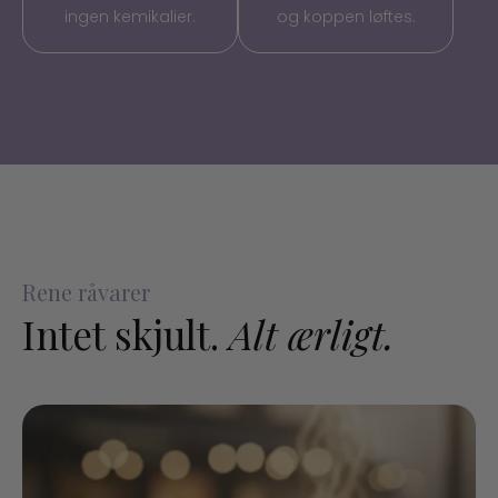
ingen kemikalier.
og koppen løftes.
Rene råvarer
Intet skjult.
Alt ærligt.